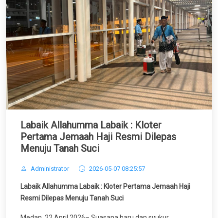
Labaik Allahumma Labaik : Kloter
Pertama Jemaah Haji Resmi Dilepas
Menuju Tanah Suci
Administrator
2026-05-07 08:25:57
Labaik Allahumma Labaik : Kloter Pertama Jemaah Haji
Resmi Dilepas Menuju Tanah Suci
Medan, 22 April 2026– Suasana haru dan syukur