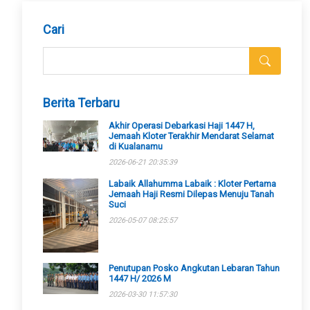
Cari
Berita Terbaru
Akhir Operasi Debarkasi Haji 1447 H,
Jemaah Kloter Terakhir Mendarat Selamat
di Kualanamu
2026-06-21 20:35:39
Labaik Allahumma Labaik : Kloter Pertama
Jemaah Haji Resmi Dilepas Menuju Tanah
Suci
2026-05-07 08:25:57
Penutupan Posko Angkutan Lebaran Tahun
1447 H/ 2026 M
2026-03-30 11:57:30