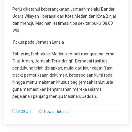
Perlu diketahui keberangkatan Jemaah melalui Bandar
Udara Wilayah II berasal dari Kota Medan dan Kota Binjai
dan menuju Madinah, estimasi tiba sekitar pukul 08.00
WIB.
Fokus pada Jemaah Lansia
Tahun ini, Embarkasi Medan kembali mengusung tema
"Haji Aman, Jemaah Terlindungi". Berbagai fasilitas
pendukung telah disiapkan, mulai dari jalur cepat (fast
track) pemeriksaan dokumen, ketersediaan kursi roda,
hingga menu makanan khusus bagi jemaah lanjut usia
guna memastikan kenyamanan mereka selama
perjalanan panjang menuju Madinah/Jeddah.
KOBU-II
News
Internal