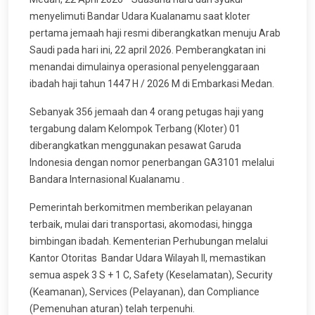
menyelimuti Bandar Udara Kualanamu saat kloter
pertama jemaah haji resmi diberangkatkan menuju Arab
Saudi pada hari ini, 22 april 2026. Pemberangkatan ini
menandai dimulainya operasional penyelenggaraan
ibadah haji tahun 1447 H / 2026 M di Embarkasi Medan.
Sebanyak 356 jemaah dan 4 orang petugas haji yang
tergabung dalam Kelompok Terbang (Kloter) 01
diberangkatkan menggunakan pesawat Garuda
Indonesia dengan nomor penerbangan GA3101 melalui
Bandara Internasional Kualanamu .
Pemerintah berkomitmen memberikan pelayanan
terbaik, mulai dari transportasi, akomodasi, hingga
bimbingan ibadah. Kementerian Perhubungan melalui
Kantor Otoritas Bandar Udara Wilayah II, memastikan
semua aspek 3 S + 1 C, Safety (Keselamatan), Security
(Keamanan), Services (Pelayanan), dan Compliance
(Pemenuhan aturan) telah terpenuhi.